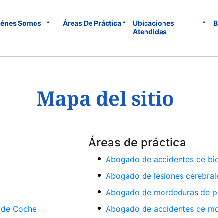
iénes Somos
Áreas De Práctica
Ubicaciones
B
Atendidas
Mapa del sitio
Áreas de práctica
Abogado de accidentes de bic
Abogado de lesiones cerebral
Abogado de mordeduras de pe
 de Coche
Abogado de accidentes de mo