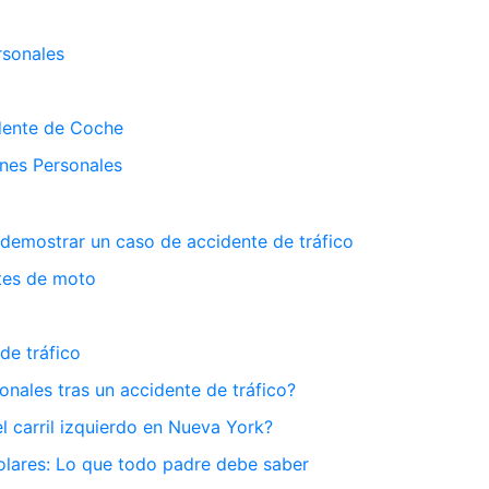
rsonales
dente de Coche
nes Personales
 demostrar un caso de accidente de tráfico
tes de moto
de tráfico
ales tras un accidente de tráfico?
l carril izquierdo en Nueva York?
olares: Lo que todo padre debe saber