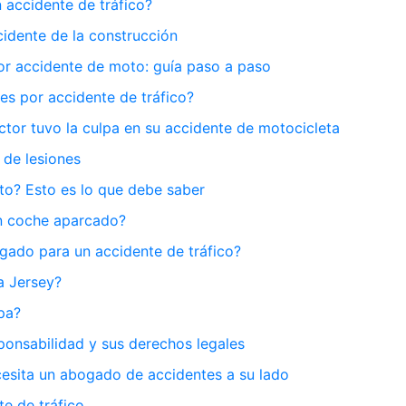
 accidente de tráfico?
idente de la construcción
r accidente de moto: guía paso a paso
s por accidente de tráfico?
tor tuvo la culpa en su accidente de motocicleta
 de lesiones
to? Esto es lo que debe saber
un coche aparcado?
gado para un accidente de tráfico?
a Jersey?
pa?
onsabilidad y sus derechos legales
ecesita un abogado de accidentes a su lado
te de tráfico