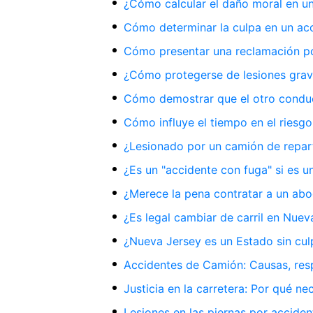
¿Cómo calcular el daño moral en un
Cómo determinar la culpa en un acc
Cómo presentar una reclamación po
¿Cómo protegerse de lesiones grave
Cómo demostrar que el otro conduc
Cómo influye el tiempo en el riesgo
¿Lesionado por un camión de repar
¿Es un "accidente con fuga" si es 
¿Merece la pena contratar a un abo
¿Es legal cambiar de carril en Nuev
¿Nueva Jersey es un Estado sin cul
Accidentes de Camión: Causas, resp
Justicia en la carretera: Por qué n
Lesiones en las piernas por acciden