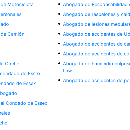
de Motocicleta
Abogado de Responsabilidad d
ersonales
Abogado de resbalones y caí
gado
Abogado de lesiones medular
 de Camión
Abogado de accidentes de Ub
Abogado de accidentes de ca
Abogado de accidentes de co
de Coche
Abogado de homicidio culposo
Law
 condado de Essex
Abogado de accidentes de pe
condado de Essex
Abogado
 el Condado de Essex
nales
che