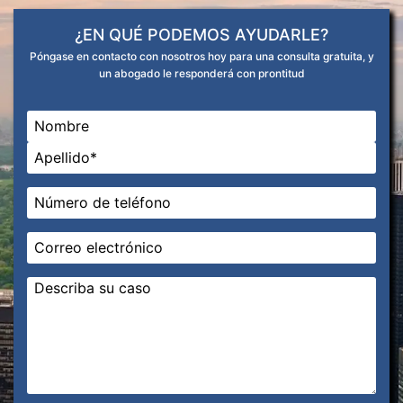
¿EN QUÉ PODEMOS AYUDARLE?
Póngase en contacto con nosotros hoy para una consulta gratuita, y
un abogado le responderá con prontitud
Nombre
*
En primer lugar
Última
Teléfono
*
Correo
electrónico
*
Mensaje
*