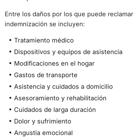
Entre los daños por los que puede reclamar
indemnización se incluyen:
Tratamiento médico
Dispositivos y equipos de asistencia
Modificaciones en el hogar
Gastos de transporte
Asistencia y cuidados a domicilio
Asesoramiento y rehabilitación
Cuidados de larga duración
Dolor y sufrimiento
Angustia emocional