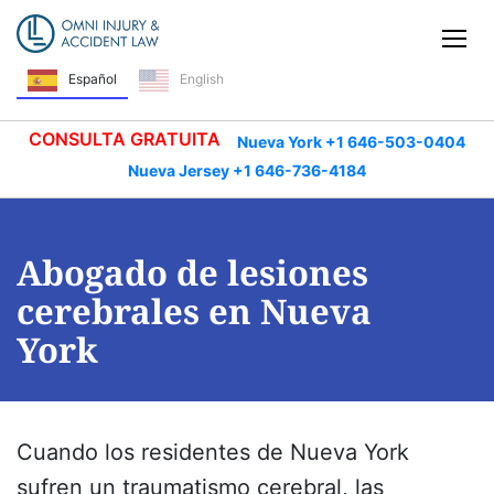
Saltar navegación
Alt
English
Español
CONSULTA GRATUITA
Nueva York +1 646-503-0404
Nueva Jersey +1 646-736-4184
Abogado de lesiones
cerebrales en Nueva
York
Cuando los residentes de Nueva York
sufren un traumatismo cerebral, las