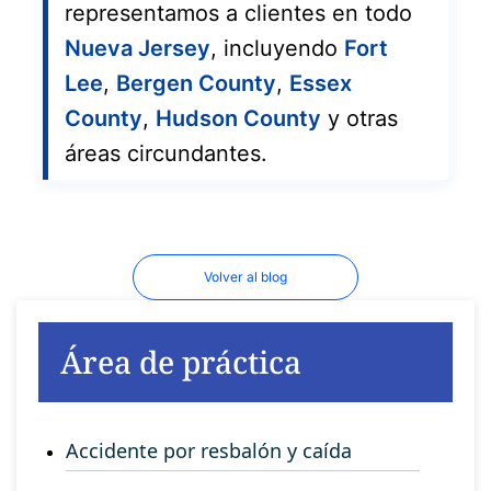
representamos a clientes en todo
Nueva Jersey
, incluyendo
Fort
Lee
,
Bergen County
,
Essex
County
,
Hudson County
y otras
áreas circundantes.
Volver al blog
Área de práctica
Accidente por resbalón y caída