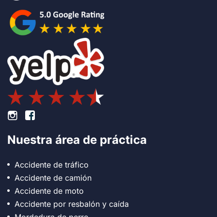
Pie de página Instagram
Pie de página Facebook
Nuestra área de práctica
Accidente de tráfico
Accidente de camión
Accidente de moto
Accidente por resbalón y caída
Mordedura de perro