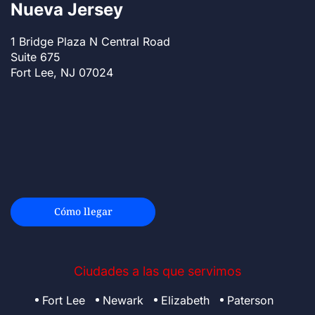
Nueva Jersey
1 Bridge Plaza N Central Road
Suite 675
Fort Lee, NJ 07024
Cómo llegar
Ciudades a las que servimos
Fort Lee
Newark
Elizabeth
Paterson