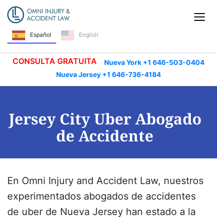
Saltar navegación
Alt
Español
English
CONSULTA GRATUITA
Nueva York +1 646-503-0404
Nueva Jersey +1 646-736-4184
Jersey City Uber Abogado
de Accidente
En Omni Injury and Accident Law, nuestros
experimentados abogados de accidentes
de uber de Nueva Jersey han estado a la