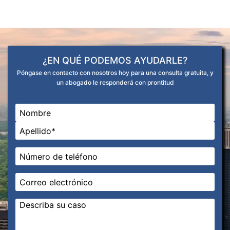
¿EN QUÉ PODEMOS AYUDARLE?
Póngase en contacto con nosotros hoy para una consulta gratuita, y
un abogado le responderá con prontitud
Nombre
*
En primer lugar
Última
Teléfono
*
Correo
electrónico
*
Mensaje
*