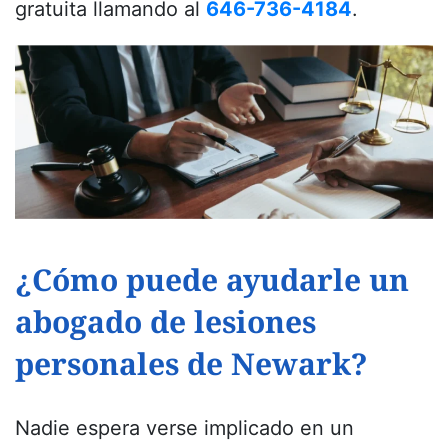
gratuita llamando al
646-736-4184
.
¿Cómo puede ayudarle un
abogado de lesiones
personales de Newark?
Nadie espera verse implicado en un