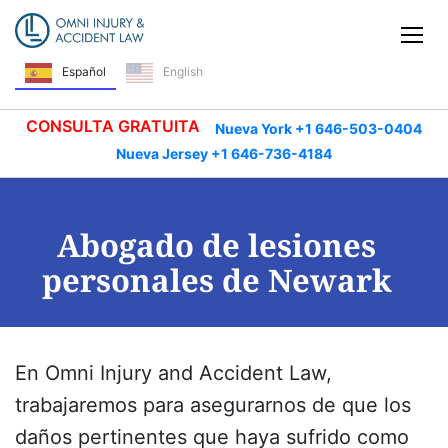
Saltar navegación
Alt
Español
English
CONSULTA GRATUITA
Nueva York +1 646-503-0404
Nueva Jersey +1 646-736-4184
Abogado de lesiones
personales de Newark
En Omni Injury and Accident Law,
trabajaremos para asegurarnos de que los
daños pertinentes que haya sufrido como