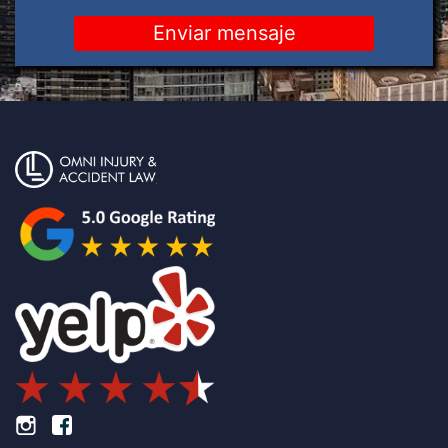
Pie de página Instagram
Pie de página Facebook