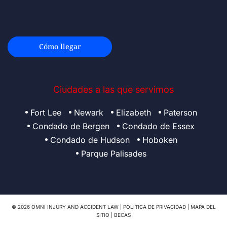
Cómo llegar
Ciudades a las que servimos
Fort Lee
Newark
Elizabeth
Paterson
Condado de Bergen
Condado de Essex
Condado de Hudson
Hoboken
Parque Palisades
© 2026 OMNI INJURY AND ACCIDENT LAW |
POLÍTICA DE PRIVACIDAD
|
MAPA DEL
SITIO
|
BECAS