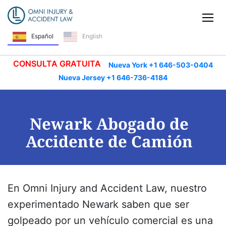
Saltar navegación
Alt
Español
English
CONSULTA GRATUITA
Nueva York +1 646-503-0404
Nueva Jersey +1 646-736-4184
Newark Abogado de
Accidente de Camión
En Omni Injury and Accident Law, nuestro
experimentado
Newark
saben que ser
golpeado por un vehículo comercial es una