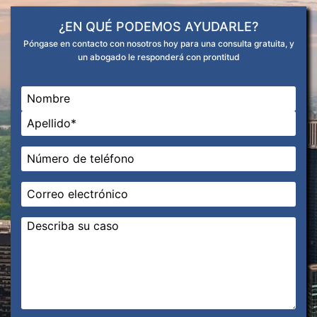
¿EN QUÉ PODEMOS AYUDARLE?
Póngase en contacto con nosotros hoy para una consulta gratuita, y
un abogado le responderá con prontitud
Nombre
*
En primer lugar
Última
Teléfono
*
Correo
electrónico
*
Mensaje
*