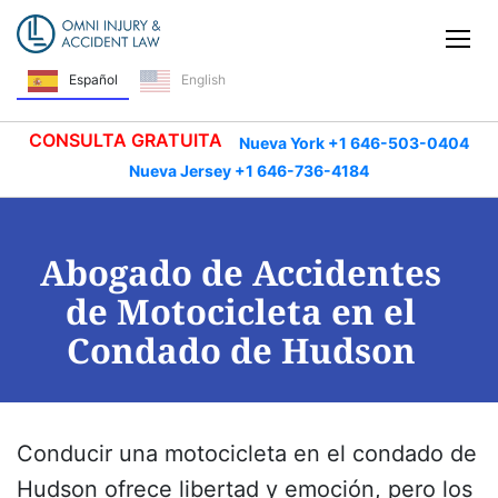
Saltar navegación
Alt
Español
English
CONSULTA GRATUITA
Nueva York +1 646-503-0404
Nueva Jersey +1 646-736-4184
Abogado de Accidentes
de Motocicleta en el
Condado de Hudson
Conducir una motocicleta en el condado de
Hudson ofrece libertad y emoción, pero los