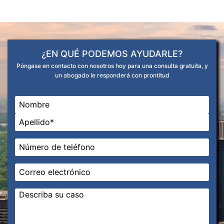
¿EN QUÉ PODEMOS AYUDARLE?
Póngase en contacto con nosotros hoy para una consulta gratuita, y
un abogado le responderá con prontitud
Nombre
*
En primer lugar
Última
Teléfono
*
Correo
electrónico
*
Mensaje
*