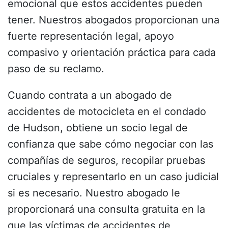
emocional que estos accidentes pueden
tener. Nuestros abogados proporcionan una
fuerte representación legal, apoyo
compasivo y orientación práctica para cada
paso de su reclamo.
Cuando contrata a un abogado de
accidentes de motocicleta en el condado
de Hudson, obtiene un socio legal de
confianza que sabe cómo negociar con las
compañías de seguros, recopilar pruebas
cruciales y representarlo en un caso judicial
si es necesario. Nuestro abogado le
proporcionará una consulta gratuita en la
que las víctimas de accidentes de