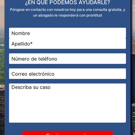
¿EN QUÉ PODEMOS AYUDARLE?
Póngase en contacto con nosotros hoy para una consulta gratuita, y
un abogado le responderá con prontitud
Nombre
*
En primer lugar
Última
Teléfono
*
Correo
electrónico
*
Mensaje
*