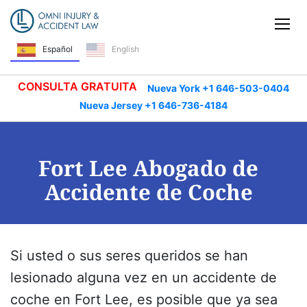
Saltar navegación
Alt
Español
English
CONSULTA GRATUITA
Nueva York +1 646-503-0404
Nueva Jersey +1 646-736-4184
Fort Lee Abogado de
Accidente de Coche
Si usted o sus seres queridos se han
lesionado alguna vez en un accidente de
coche en Fort Lee, es posible que ya sea