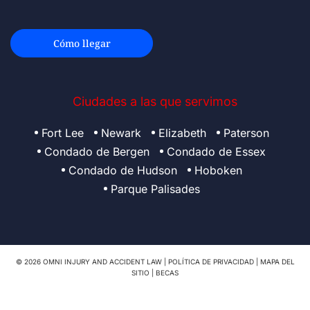
Cómo llegar
Ciudades a las que servimos
Fort Lee
Newark
Elizabeth
Paterson
Condado de Bergen
Condado de Essex
Condado de Hudson
Hoboken
Parque Palisades
© 2026 OMNI INJURY AND ACCIDENT LAW |
POLÍTICA DE PRIVACIDAD
|
MAPA DEL
SITIO
|
BECAS