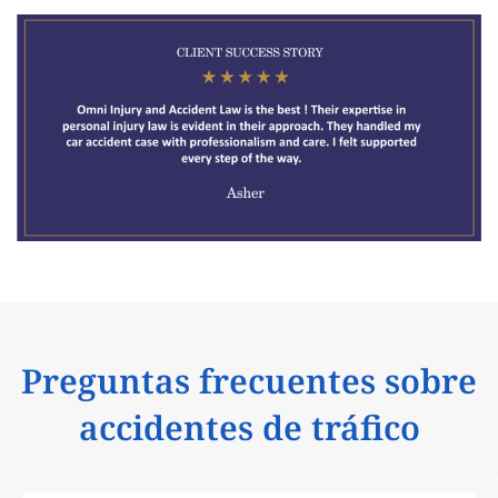
Preguntas frecuentes sobre
accidentes de tráfico