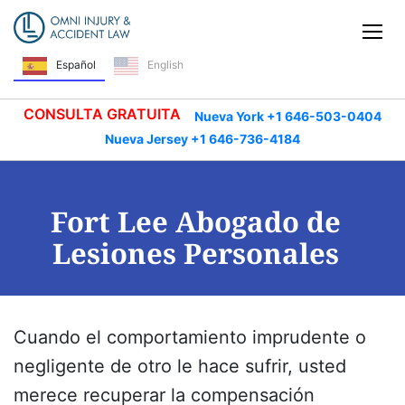
Saltar navegación
Alt
Español
English
CONSULTA GRATUITA
Nueva York +1 646-503-0404
Nueva Jersey +1 646-736-4184
Fort Lee Abogado de
Lesiones Personales
Cuando el comportamiento imprudente o
negligente de otro le hace sufrir, usted
merece recuperar la compensación