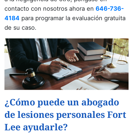
contacto con nosotros ahora en
646-736-
4184
para programar la evaluación gratuita
de su caso.
¿Cómo puede un abogado
de lesiones personales Fort
Lee ayudarle?