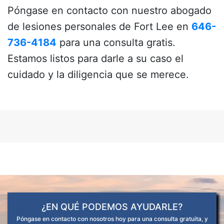
Póngase en contacto con nuestro abogado
de lesiones personales de Fort Lee en
646-
736-4184
para una consulta gratis.
Estamos listos para darle a su caso el
cuidado y la diligencia que se merece.
¿EN QUÉ PODEMOS AYUDARLE?
Póngase en contacto con nosotros hoy para una consulta gratuita, y