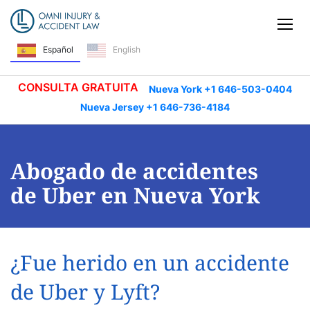
Saltar navegación
Alt
English
Español
CONSULTA GRATUITA
Nueva York +1 646-503-0404
Nueva Jersey +1 646-736-4184
Abogado de accidentes
de Uber en Nueva York
¿Fue herido en un accidente
de Uber y Lyft?