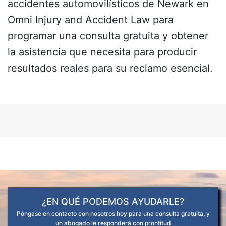
accidentes automovilísticos de Newark
en
Omni Injury and Accident Law para
programar una consulta gratuita y obtener
la asistencia que necesita para producir
resultados reales para su reclamo esencial.
¿EN QUÉ PODEMOS AYUDARLE?
Póngase en contacto con nosotros hoy para una consulta gratuita, y
un abogado le responderá con prontitud