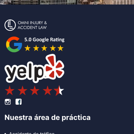
Pie de página Instagram
Pie de página Facebook
Nuestra área de práctica
Accidente de tráfico