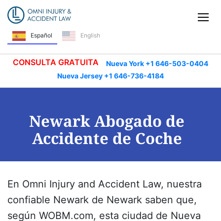
Saltar navegación
Alt
Español
English
CONSULTA GRATUITA
Nueva York +1 646-503-0404
Nueva Jersey +1 646-736-4184
Newark Abogado de
Accidente de Coche
En Omni Injury and Accident Law, nuestra
confiable
Newark
de Newark saben que,
según WOBM.com, esta ciudad de Nueva