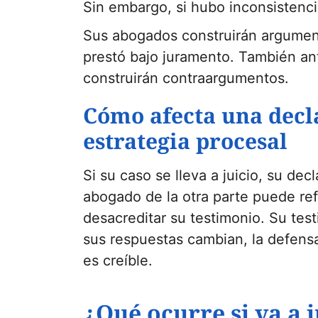
Sin embargo, si hubo inconsistencia
Sus abogados construirán argument
prestó bajo juramento. También ant
construirán contraargumentos.
Cómo afecta una decl
estrategia procesal
Si su caso se lleva a juicio, su d
abogado de la otra parte puede ref
desacreditar su testimonio. Su test
sus respuestas cambian, la defens
es creíble.
¿Qué ocurre si va a 