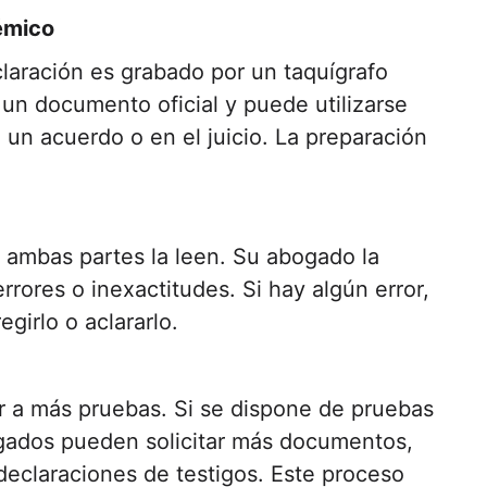
émico
laración es grabado por un taquígrafo
n un documento oficial y puede utilizarse
 un acuerdo o en el juicio. La preparación
, ambas partes la leen. Su abogado la
rrores o inexactitudes. Si hay algún error,
girlo o aclararlo.
r a más pruebas. Si se dispone de pruebas
gados pueden solicitar más documentos,
declaraciones de testigos. Este proceso