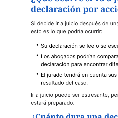
declaración por acci
Si decide ir a juicio después de u
esto es lo que podría ocurrir:
Su declaración se lee o se escu
Los abogados podrían comparar
declaración para encontrar dif
El jurado tendrá en cuenta sus 
resultado del caso.
Ir a juicio puede ser estresante, p
estará preparado.
¿Cuánto dura una dec