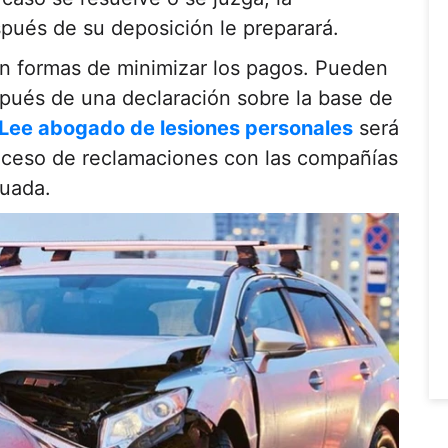
ués de su deposición le preparará.
n formas de minimizar los pagos. Pueden
spués de una declaración sobre la base de
 Lee abogado de lesiones personales
será
oceso de reclamaciones con las compañías
cuada.