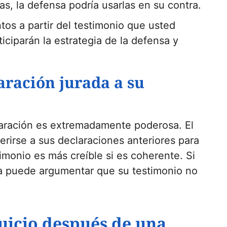
s, la defensa podría usarlas en su contra.
os a partir del testimonio que usted
iciparán la estrategia de la defensa y
aración jurada a su
eclaración es extremadamente poderosa. El
erirse a sus declaraciones anteriores para
imonio es más creíble si es coherente. Si
a puede argumentar que su testimonio no
juicio después de una