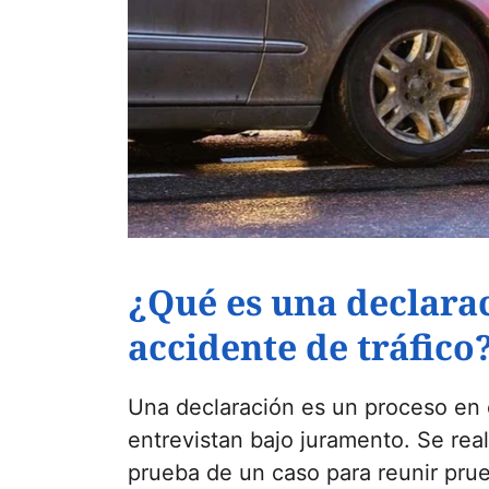
¿Qué es una declara
accidente de tráfico
Una declaración es un proceso en 
entrevistan bajo juramento. Se rea
prueba de un caso para reunir pru