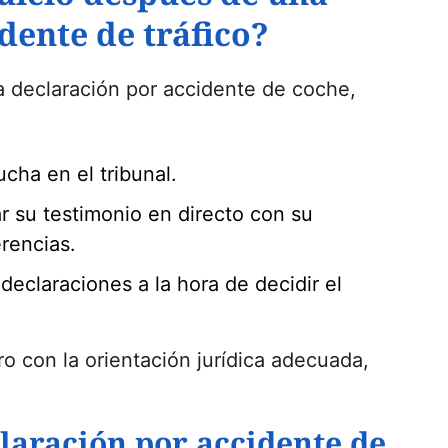
dente de tráfico?
na declaración por accidente de coche,
cha en el tribunal.
 su testimonio en directo con su
erencias.
declaraciones a la hora de decidir el
ero con la orientación jurídica adecuada,
laración por accidente de