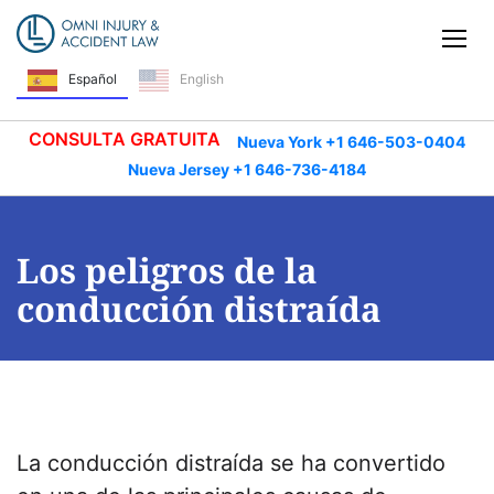
Saltar navegación
Alt
Español
English
CONSULTA GRATUITA
Nueva York +1 646-503-0404
Nueva Jersey +1 646-736-4184
Los peligros de la
conducción distraída
La conducción distraída se ha convertido