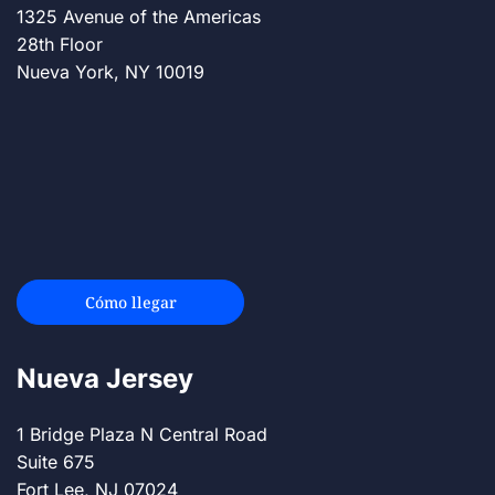
1325 Avenue of the Americas
28th Floor
Nueva York, NY 10019
Cómo llegar
Nueva Jersey
1 Bridge Plaza N Central Road
Suite 675
Fort Lee, NJ 07024