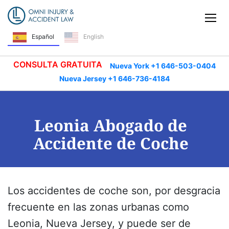
Saltar navegación
Alt
Español
English
CONSULTA GRATUITA
Nueva York +1 646-503-0404
Nueva Jersey +1 646-736-4184
Leonia Abogado de
Accidente de Coche
Los accidentes de coche son, por desgracia
frecuente en las zonas urbanas como
Leonia, Nueva Jersey, y puede ser de