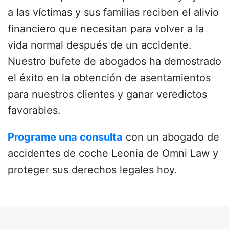
a las víctimas y sus familias reciben el alivio
financiero que necesitan para volver a la
vida normal después de un accidente.
Nuestro bufete de abogados ha demostrado
el éxito en la obtención de asentamientos
para nuestros clientes y ganar veredictos
favorables.
Programe una consulta
con un abogado de
accidentes de coche Leonia de Omni Law y
proteger sus derechos legales hoy.