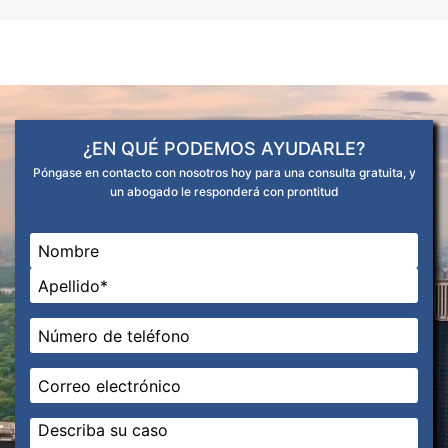
¿EN QUÉ PODEMOS AYUDARLE?
Póngase en contacto con nosotros hoy para una consulta gratuita, y
un abogado le responderá con prontitud
Nombre
*
En primer lugar
Última
Teléfono
*
Correo
electrónico
*
Mensaje
*