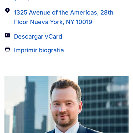
1325 Avenue of the Americas, 28th
Floor Nueva York, NY 10019
Descargar vCard
Imprimir biografía