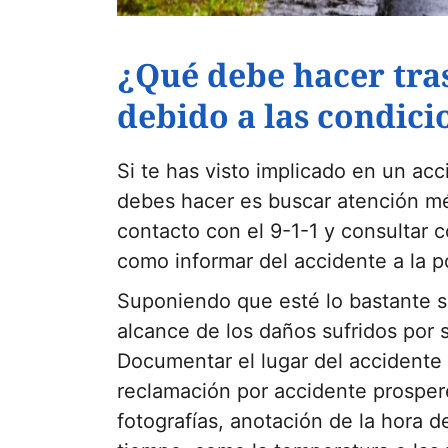
¿Qué debe hacer tras
debido a las condic
Si te has visto implicado en un ac
debes hacer es buscar atención mé
contacto con el 9-1-1 y consultar c
como informar del accidente a la po
Suponiendo que esté lo bastante s
alcance de los daños sufridos por 
Documentar el lugar del accidente 
reclamación por accidente prospere
fotografías, anotación de la hora d