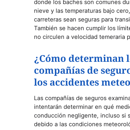
donde los baches son comunes dura
nieve y las temperaturas bajo cero
carreteras sean seguras para transi
También se hacen cumplir los lími
no circulen a velocidad temeraria p
¿Cómo determinan lo
compañías de seguros
los accidentes mete
Las compañías de seguros examina
intentarán determinar en qué medi
conducción negligente, incluso si 
debido a las condiciones meteoroló