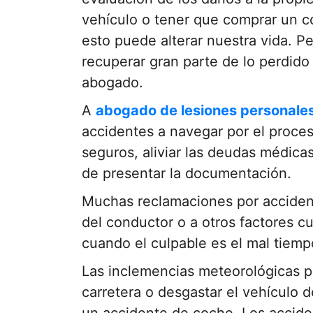
vehículo o tener que comprar un c
esto puede alterar nuestra vida. P
recuperar gran parte de lo perdido 
abogado.
A
abogado de lesiones personale
accidentes a navegar por el proce
seguros, aliviar las deudas médicas
de presentar la documentación.
Muchas reclamaciones por accident
del conductor o a otros factores c
cuando el culpable es el mal tiemp
Las inclemencias meteorológicas p
carretera o desgastar el vehículo d