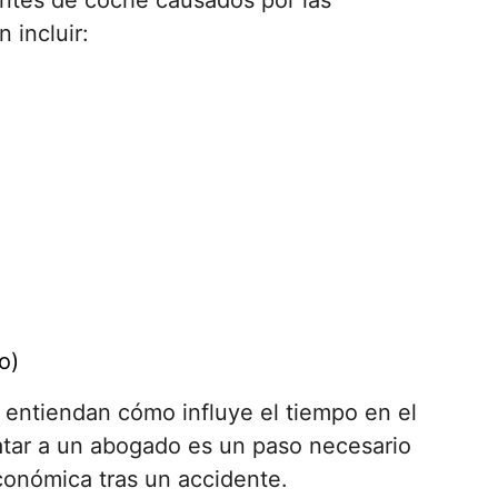
ntes de coche causados por las
 incluir:
o)
 entiendan cómo influye el tiempo en el
ratar a un abogado es un paso necesario
onómica tras un accidente.