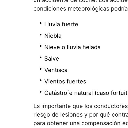
un accidente de coche. Los accide
condiciones meteorológicas podrían
Lluvia fuerte
Niebla
Nieve o lluvia helada
Salve
Ventisca
Vientos fuertes
Catástrofe natural (caso fortuit
Es importante que los conductores
riesgo de lesiones y por qué cont
para obtener una compensación ec