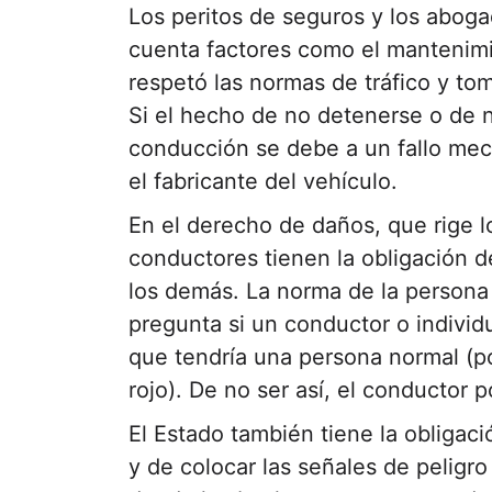
Los peritos de seguros y los aboga
cuenta factores como el mantenimie
respetó las normas de tráfico y to
Si el hecho de no detenerse o de no
conducción se debe a un fallo mec
el fabricante del vehículo.
En el derecho de daños, que rige l
conductores tienen la obligación de
los demás. La norma de la persona
pregunta si un conductor o individ
que tendría una persona normal (p
rojo). De no ser así, el conductor
El Estado también tiene la obligaci
y de colocar las señales de peligr