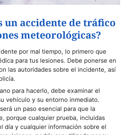
 un accidente de tráfico
iones meteorológicas?
cidente por mal tiempo, lo primero que
dica para tus lesiones. Debe ponerse en
on las autoridades sobre el incidente, así
licía.
ano para hacerlo, debe examinar el
su vehículo y su entorno inmediato.
será un paso esencial para que la
, porque cualquier prueba, incluidas
el día y cualquier información sobre el