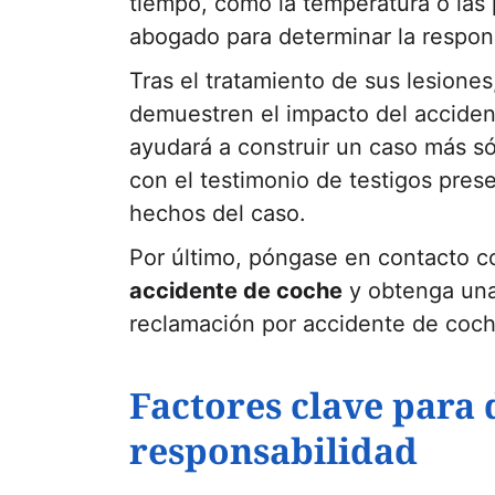
tiempo, como la temperatura o las p
abogado para determinar la respon
Tras el tratamiento de sus lesione
demuestren el impacto del accident
ayudará a construir un caso más sól
con el testimonio de testigos prese
hechos del caso.
Por último, póngase en contacto 
accidente de coche
y obtenga una
reclamación por accidente de coch
Factores clave para 
responsabilidad