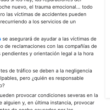
oche nuevo, el trauma emocional... todo
ero las víctimas de accidentes pueden
recurriendo a los servicios de un
s
se asegurará de ayudar a las víctimas de
so de reclamaciones con las compañías de
 pendientes y orientación legal a la hora
es de tráfico se deben a la negligencia
ulpables, pero ¿quién es responsable
o?
ueden provocar condiciones severas en la
e alguien y, en última instancia, provocar