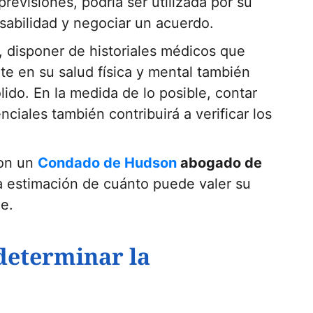
revisiones, podría ser utilizada por su
sabilidad y negociar un acuerdo.
s, disponer de historiales médicos que
e en su salud física y mental también
ido. En la medida de lo posible, contar
nciales también contribuirá a verificar los
con un
Condado de Hudson
abogado de
 estimación de cuánto puede valer su
e.
determinar la