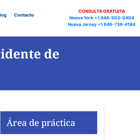
CONSULTA GRATUITA
log
Contacto
Nueva York +1 646-503-0404
Nueva Jersey +1 646-736-4184
idente de
Área de práctica