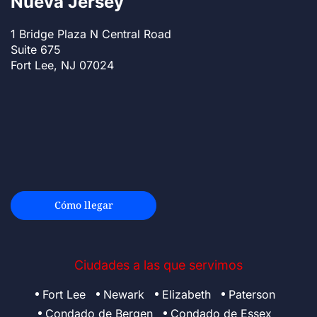
Nueva Jersey
1 Bridge Plaza N Central Road
Suite 675
Fort Lee, NJ 07024
Cómo llegar
Ciudades a las que servimos
Fort Lee
Newark
Elizabeth
Paterson
Condado de Bergen
Condado de Essex