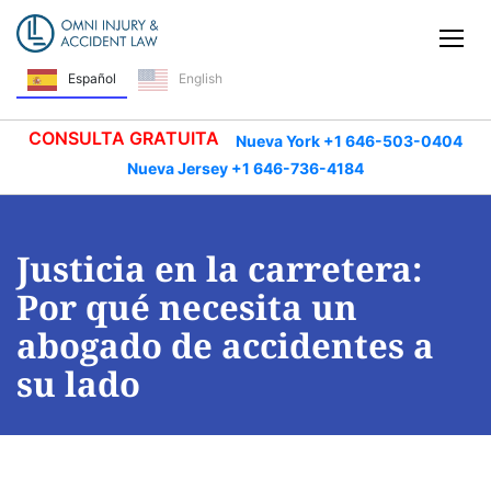
Saltar navegación
Alt
Español
English
CONSULTA GRATUITA
Nueva York +1 646-503-0404
Nueva Jersey +1 646-736-4184
Justicia en la carretera:
Por qué necesita un
abogado de accidentes a
su lado