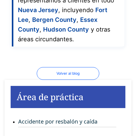
representamos a clientes en todo
Nueva Jersey
, incluyendo
Fort
Lee
,
Bergen County
,
Essex
County
,
Hudson County
y otras
áreas circundantes.
Volver al blog
Área de práctica
Accidente por resbalón y caída