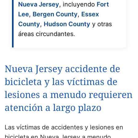
Nueva Jersey
, incluyendo
Fort
Lee
,
Bergen County
,
Essex
County
,
Hudson County
y otras
áreas circundantes.
Nueva Jersey accidente de
bicicleta y las víctimas de
lesiones a menudo requieren
atención a largo plazo
Las víctimas de accidentes y lesiones en
bicicleta en Nueva Jersey a menudo