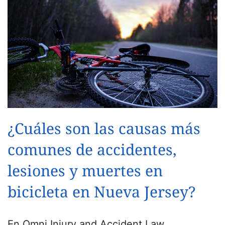
¿Cuáles son las causas más
comunes de accidentes,
lesiones y muertes en
bicicleta en Nueva Jersey?
En Omni Injury and Accident Law,