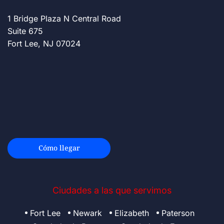
1 Bridge Plaza N Central Road
Suite 675
Fort Lee, NJ 07024
Cómo llegar
Ciudades a las que servimos
Fort Lee
Newark
Elizabeth
Paterson