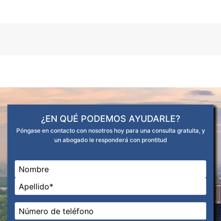
¿EN QUÉ PODEMOS AYUDARLE?
Póngase en contacto con nosotros hoy para una consulta gratuita, y
un abogado le responderá con prontitud
Nombre
*
En primer lugar
Última
Teléfono
*