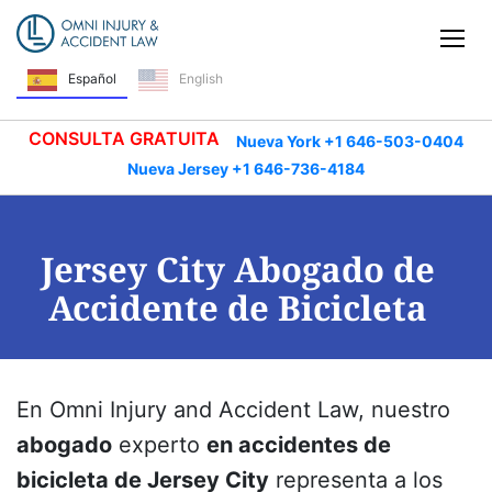
Saltar navegación
Alt
Español
English
CONSULTA GRATUITA
Nueva York +1 646-503-0404
Nueva Jersey +1 646-736-4184
Jersey City Abogado de
Accidente de Bicicleta
En Omni Injury and Accident Law, nuestro
abogado
experto
en accidentes de
bicicleta de Jersey City
representa a los