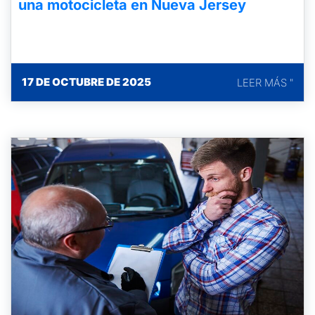
una motocicleta en Nueva Jersey
17 DE OCTUBRE DE 2025
LEER MÁS "