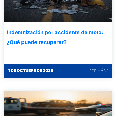
Indemnización por accidente de moto:
¿Qué puede recuperar?
1 DE OCTUBRE DE 2025
LEER MÁS "