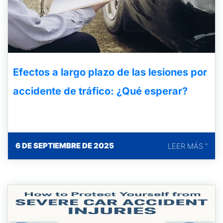
Efectos a largo plazo de las lesiones por
accidente de tráfico: ¿Qué esperar?
6 DE SEPTIEMBRE DE 2025
LEER MÁS "