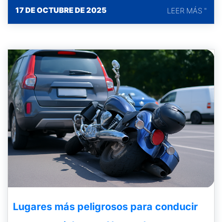
17 DE OCTUBRE DE 2025
LEER MÁS "
Lugares más peligrosos para conducir