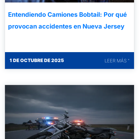
Entendiendo Camiones Bobtail: Por qué
provocan accidentes en Nueva Jersey
1 DE OCTUBRE DE 2025
LEER MÁS "