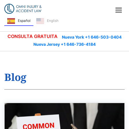
Saltar navegación
Alt
Español
English
CONSULTA GRATUITA
Nueva York +1 646-503-0404
Nueva Jersey +1 646-736-4184
Blog