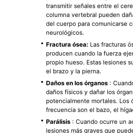
transmitir señales entre el cer
columna vertebral pueden dañar
del cuerpo para comunicarse c
neurológicos.
Fractura ósea:
Las fracturas ó
producen cuando la fuerza ejer
propio hueso. Estas lesiones su
el brazo y la pierna.
Daños en los órganos
: Cuand
daños físicos y dañar los órga
potencialmente mortales. Los
frecuencia son el bazo, el híga
Parálisis
: Cuando ocurre un a
lesiones más graves que pueden