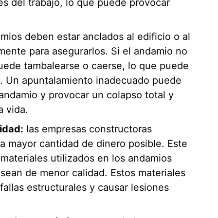
s del trabajo, lo que puede provocar
mios deben estar anclados al edificio o al
ente para asegurarlos. Si el andamio no
uede tambalearse o caerse, lo que puede
as. Un apuntalamiento inadecuado puede
andamio y provocar un colapso total y
 vida.
idad:
las empresas constructoras
a mayor cantidad de dinero posible. Este
materiales utilizados en los andamios
sean de menor calidad. Estos materiales
llas estructurales y causar lesiones