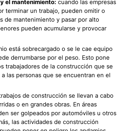
 y el mantenimiento:
cuando las empresas
r terminar un trabajo, pueden omitir o
s de mantenimiento y pasar por alto
enores pueden acumularse y provocar
io está sobrecargado o se le cae equipo
ede derrumbarse por el peso. Esto pone
los trabajadores de la construcción que se
 a las personas que se encuentran en el
trabajos de construcción se llevan a cabo
ridas o en grandes obras. En áreas
den ser golpeados por automóviles u otros
ás, las actividades de construcción
 pueden poner en peligro los andamios