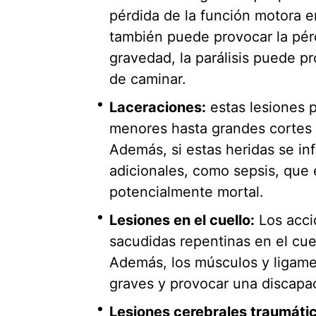
pérdida de la función motora e
también puede provocar la pérd
gravedad, la parálisis puede pr
de caminar.
Laceraciones:
estas lesiones 
menores hasta grandes cortes 
Además, si estas heridas se in
adicionales, como sepsis, que 
potencialmente mortal.
Lesiones en el cuello:
Los acc
sacudidas repentinas en el cuel
Además, los músculos y ligame
graves y provocar una discapac
Lesiones cerebrales traumáti