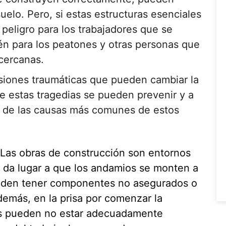
suelo. Pero, si estas estructuras esenciales
peligro para los trabajadores que se
én para los peatones y otras personas que
 cercanas.
siones traumáticas que pueden cambiar la
e estas tragedias se pueden prevenir y a
 de las causas más comunes de estos
Las obras de construcción son entornos
s da lugar a que los andamios se monten a
ueden tener componentes no asegurados o
demás, en la prisa por comenzar la
es pueden no estar adecuadamente