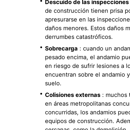
Descuido de las inspecciones
de construcción tienen prisa po
apresurarse en las inspeccione
daños menores. Estos daños m
derrumbes catastróficos.
Sobrecarga
: cuando un andam
pesado encima, el andamio pu
en riesgo de sufrir lesiones a 
encuentran sobre el andamio y
suelo.
Colisiones externas
: muchos 
en áreas metropolitanas concur
concurridas, los andamios pue
equipos de construcción. Adem
cercanas, como la demolición,