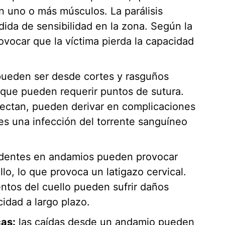
n uno o más músculos. La parálisis
ida de sensibilidad en la zona. Según la
ovocar que la víctima pierda la capacidad
pueden ser desde cortes y rasguños
que pueden requerir puntos de sutura.
fectan, pueden derivar en complicaciones
es una infección del torrente sanguíneo
identes en andamios pueden provocar
lo, lo que provoca un latigazo cervical.
ntos del cuello pueden sufrir daños
idad a largo plazo.
cas:
las caídas desde un andamio pueden