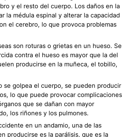
ebro y el resto del cuerpo. Los daños en la
 la médula espinal y alterar la capacidad
on el cerebro, lo que provoca problemas
seas son roturas o grietas en un hueso. Se
cida contra el hueso es mayor que la del
elen producirse en la muñeca, el tobillo,
o se golpea el cuerpo, se pueden producir
nos, lo que puede provocar complicaciones
 órganos que se dañan con mayor
do, los riñones y los pulmones.
ccidente en un andamio, una de las
 producirse es la parálisis, que es la