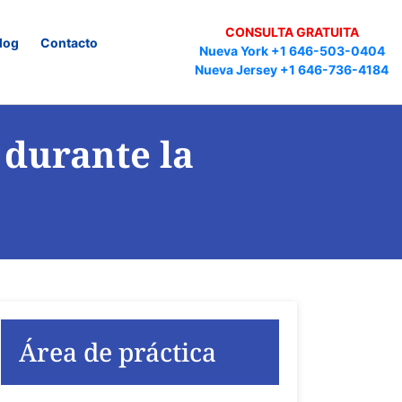
CONSULTA GRATUITA
log
Contacto
Nueva York +1 646-503-0404
Nueva Jersey +1 646-736-4184
 durante la
Área de práctica