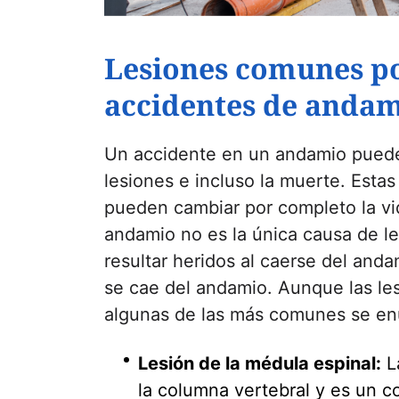
Lesiones comunes p
accidentes de andam
Un accidente en un andamio puede
lesiones e incluso la muerte. Estas
pueden cambiar por completo la vid
andamio no es la única causa de l
resultar heridos al caerse del and
se cae del andamio. Aunque las le
algunas de las más comunes se en
Lesión de la médula espinal:
L
la columna vertebral y es un 