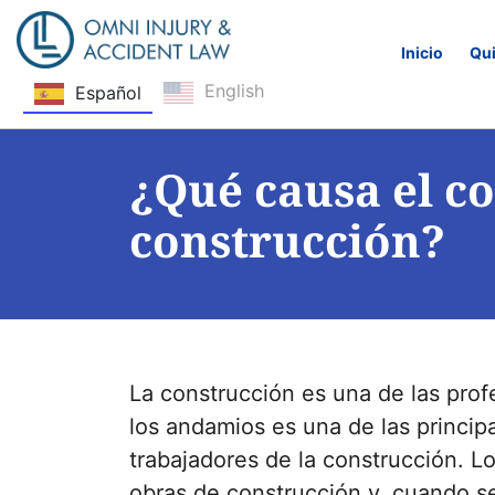
Inicio
Qu
English
Español
Saltar navegación
¿Qué causa el c
construcción?
La construcción es una de las pro
los andamios es una de las princip
trabajadores de la construcción. L
obras de construcción y, cuando 