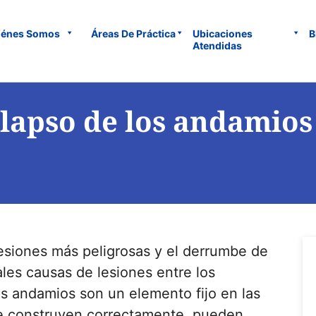
iénes Somos
Áreas De Práctica
Ubicaciones
B
Atendidas
olapso de los andamios
fesiones más peligrosas y el derrumbe de
ales causas de lesiones entre los
os andamios son un elemento fijo en las
se construyen correctamente, pueden