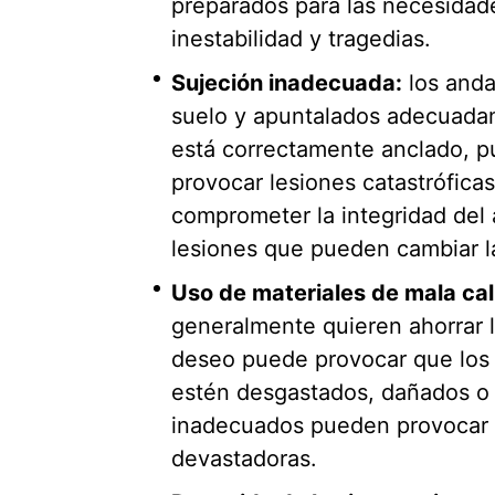
preparados para las necesidade
inestabilidad y tragedias.
Sujeción inadecuada:
los anda
suelo y apuntalados adecuadam
está correctamente anclado, p
provocar lesiones catastrófic
comprometer la integridad del 
lesiones que pueden cambiar la
Uso de materiales de mala cal
generalmente quieren ahorrar l
deseo puede provocar que los 
estén desgastados, dañados o 
inadecuados pueden provocar fa
devastadoras.