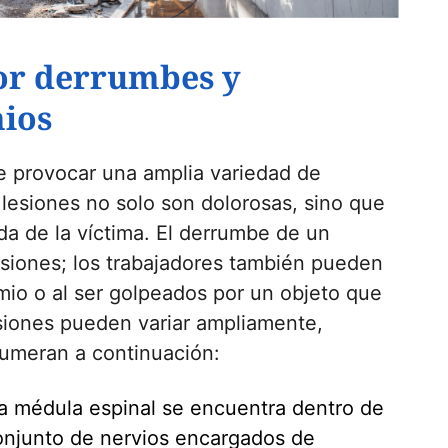
or derrumbes y
ios
 provocar una amplia variedad de
 lesiones no solo son dolorosas, sino que
a de la víctima. El derrumbe de un
esiones; los trabajadores también pueden
amio o al ser golpeados por un objeto que
siones pueden variar ampliamente,
umeran a continuación:
a médula espinal se encuentra dentro de
conjunto de nervios encargados de